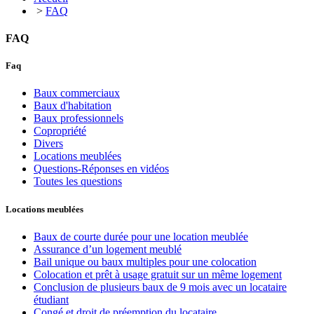
>
FAQ
FAQ
Faq
Baux commerciaux
Baux d'habitation
Baux professionnels
Copropriété
Divers
Locations meublées
Questions-Réponses en vidéos
Toutes les questions
Locations meublées
Baux de courte durée pour une location meublée
Assurance d’un logement meublé
Bail unique ou baux multiples pour une colocation
Colocation et prêt à usage gratuit sur un même logement
Conclusion de plusieurs baux de 9 mois avec un locataire
étudiant
Congé et droit de préemption du locataire