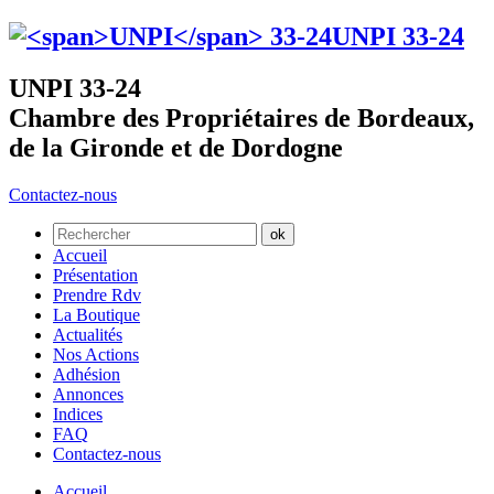
UNPI
33-24
UNPI 33-24
Chambre des Propriétaires de Bordeaux,
de la Gironde et de Dordogne
Contactez-nous
Accueil
Présentation
Prendre Rdv
La Boutique
Actualités
Nos Actions
Adhésion
Annonces
Indices
FAQ
Contactez-nous
Accueil