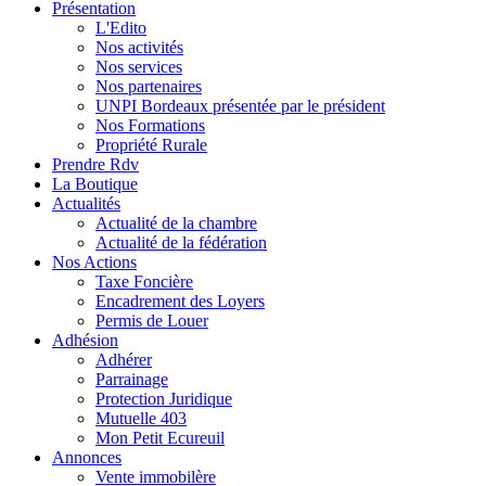
Présentation
L'Edito
Nos activités
Nos services
Nos partenaires
UNPI Bordeaux présentée par le président
Nos Formations
Propriété Rurale
Prendre Rdv
La Boutique
Actualités
Actualité de la chambre
Actualité de la fédération
Nos Actions
Taxe Foncière
Encadrement des Loyers
Permis de Louer
Adhésion
Adhérer
Parrainage
Protection Juridique
Mutuelle 403
Mon Petit Ecureuil
Annonces
Vente immobilère