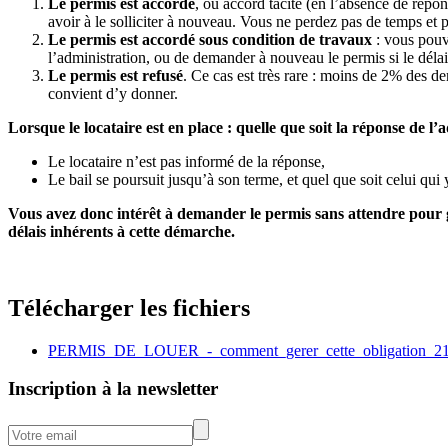
Le permis est accordé
, ou accord tacite (en l’absence de répon
avoir à le solliciter à nouveau. Vous ne perdez pas de temps et p
Le permis est accordé sous condition de travaux
: vous pouve
l’administration, ou de demander à nouveau le permis si le délai
Le permis est refusé
. Ce cas est très rare : moins de 2% des d
convient d’y donner.
Lorsque le locataire est en place : quelle que soit la réponse de l’a
Le locataire n’est pas informé de la réponse,
Le bail se poursuit jusqu’à son terme, et quel que soit celui qui
Vous avez donc intérêt à demander le permis sans attendre pour g
délais inhérents à cette démarche
.
Télécharger les fichiers
PERMIS_DE_LOUER_-_comment_gerer_cette_obligation_21
Inscription à la newsletter