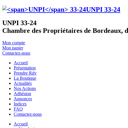
UNPI
33-24
UNPI 33-24
Chambre des Propriétaires de Bordeaux, d
Mon compte
Mon panier
Contactez-nous
Accueil
Présentation
Prendre Rdv
La Boutique
Actualités
Nos Actions
Adhésion
Annonces
Indices
FAQ
Contactez-nous
Accueil