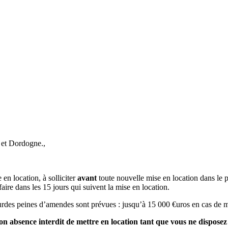
 et Dordogne.,
en location, à solliciter
avant
toute nouvelle mise en location dans le 
faire dans les 15 jours qui suivent la mise en location.
 lourdes peines d’amendes sont prévues : jusqu’à 15 000 €uros en cas de
on absence interdit de mettre en location tant que vous ne dispose