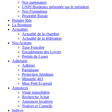
Nos partenaires
UNPI Bordeaux présentée par le président
Nos Formations
Propriété Rurale
Prendre Rdv
La Boutique
Actualités
Actualité de la chambre
Actualité de la fédération
Nos Actions
Taxe Foncière
Encadrement des Loyers
Permis de Louer
Adhésion
Adhérer
Parrainage
Protection Juridique
Mutuelle 403
Mon Petit Ecureuil
Annonces
Vente immobilère
Recherche Achat
Annonces locatives
Notices et Conseils
Indices