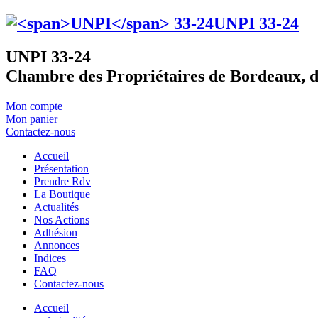
UNPI
33-24
UNPI 33-24
Chambre des Propriétaires de Bordeaux, d
Mon compte
Mon panier
Contactez-nous
Accueil
Présentation
Prendre Rdv
La Boutique
Actualités
Nos Actions
Adhésion
Annonces
Indices
FAQ
Contactez-nous
Accueil